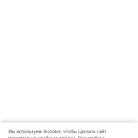
Мы используем 🍪cookie,
чтобы сделать сайт
максимально удобным для вас.
Пожалуйста,