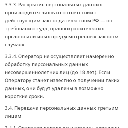
3.3.3. Раскрытие персональных данных
производится лишь в соответствии с
действующим законодательством РФ — по
требованию суда, правоохранительных
органов или иных предусмотренных законом
случаях.
3.3.4. Оператор не осуществляет намеренно
обработку персональных данных
несовершеннолетних лиц (до 18 лет). Если
Оператору станет известно о получении таких
данных, они будут удалены в возможно
короткие сроки.
3.4. Передача персональных данных третьим
лицам
3.4.1. Оператор вправе осуществить передачу