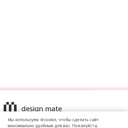
design mate
Мы используем 🍪cookie,
чтобы сделать сайт
Design Mate - независимое интернет издание о дизайне во
максимально удобным для вас.
Пожалуйста,