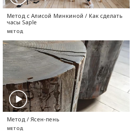
Метод с Алисой Минкиной / Как сделать
часы Saple
МЕТОД
Метод / Ясен-пень
МЕТОД