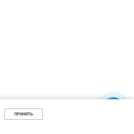
ПРИНЯТЬ
УБРИКИ
СОЦСЕТИ
итать
Telegram