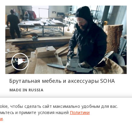
Брутальная мебель и аксессуары SOHA
MADE IN RUSSIA
okie,
чтобы сделать сайт
максимально удобным для вас.
мьтесь и примите условия нашей
Политики
ти
.
О ПРОЕКТЕ
Р
Команда
Ч