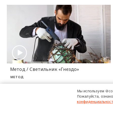
Метод / Светильник «Гнездо»
МЕТОД
Мы используем 🍪co
Пожалуйста, ознако
конфиденциальнос
design mate