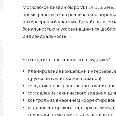
Московское дизайн бюро VETER DESIGN & 
время работы было реализовано порядк
интерьеров и 6 частных. Дизайн для ком
банальностью и укоренившимися шаблон
индивидуальность.
Что входит в обязанности сотрудника?
планирование концепции интерьера, э
других визуальных материалов)
создание пространственно-планиров
составление технического задания дл
контроль за внесением корректировок
ведение авторского надзора, взаимод
специалистами смежных разделов по 