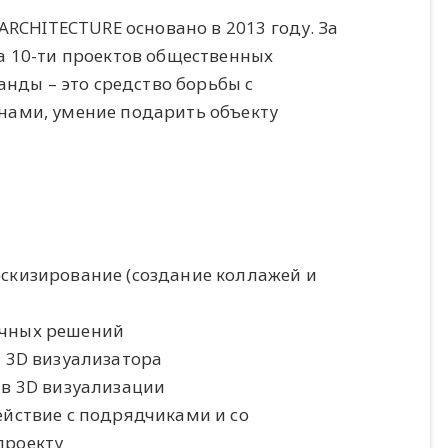
ARCHITECTURE основано в 2013 году. За
а 10-ти проектов общественных
анды – это средство борьбы с
ами, умение подарить объекту
скизирование (создание коллажей и
очных решений
я 3D визуализатора
 в 3D визуализации
ействие с подрядчиками и со
проекту