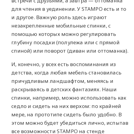
встречи с друзьями, а завтра — оттоманка
для чтения в уединении. У STAMPO есть и то
и другое. Важную роль здесь играют
незакрепленные мобильные спинки, с
помощью которых можно регулировать
глубину посадки (полулежа или с прямой
спиной) или поворот (диван или оттоманка).
И, конечно, у всех есть воспоминания из
детства, когда любая мебель становилась
причудливым ландшафтом, меняясь и
раскрываясь в детских фантазиях. Наши
спинки, например, можно использовать как
седло и сидеть на них верхом: по крайней
мере, на прототипе сидеть было удобно. В
этом можно будет убедиться лично, испытав
все возможности STAMPO на стенде