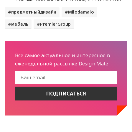
предметныйдизайн
Milodamalo
мебель
PremierGroup
Все самое актуальное и интересное в
еженедельной рассылке Design Mate