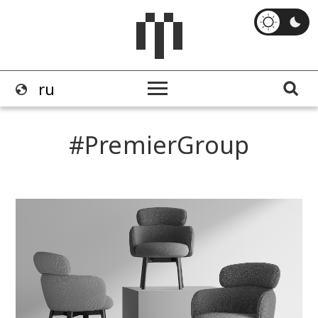
PremierGroup