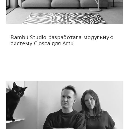
Bambú Studio разработала модульную
систему Closca для Artu