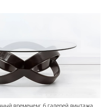
нный временем: 6 галерей винтажа