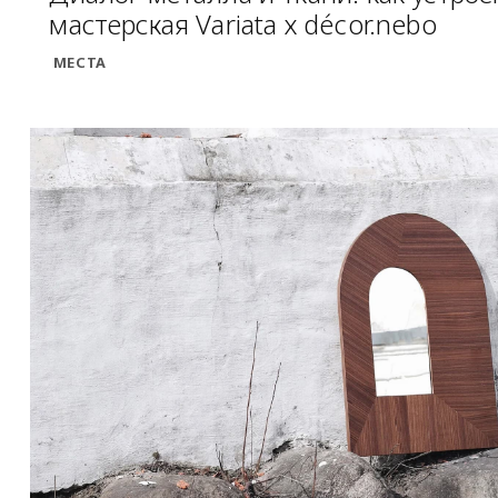
мастерская Variata х décor.nebo
МЕСТА