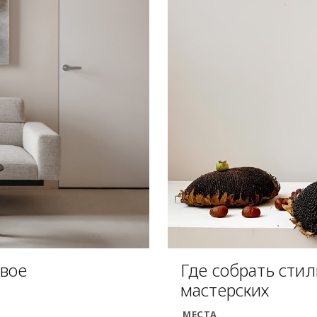
овое
Где собрать стил
мастерских
МЕСТА