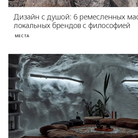
Дизайн с душой: 6 ремесленных ма
локальных брендов с философией
МЕСТА