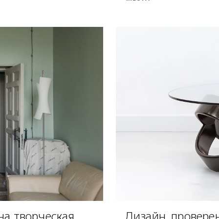
на творческая
Дизайн, провере