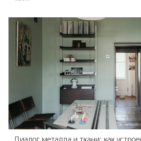
Диалог металла и ткани: как устрое