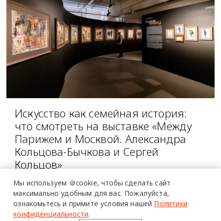
Искусство как семейная история:
что смотреть на выставке «Между
Парижем и Москвой. Александра
Кольцова-Бычкова и Сергей
Кольцов»
СОБЫТИЕ
Мы используем 🍪cookie,
чтобы сделать сайт
максимально удобным для вас.
Пожалуйста,
ознакомьтесь и примите условия нашей
Политики
конфиденциальности
.