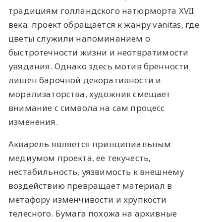
традициям голландского натюрморта XVII
века: проект обращается к жанру vanitas, где
цветы служили напоминанием о
быстротечности жизни и неотвратимости
увядания. Однако здесь мотив бренности
лишен барочной декоративности и
морализаторства, художник смещает
внимание с символа на сам процесс
изменения.
Акварель является принципиальным
медиумом проекта, ее текучесть,
нестабильность, уязвимость к внешнему
воздействию превращает материал в
метафору изменчивости и хрупкости
телесного. Бумага похожа на архивные