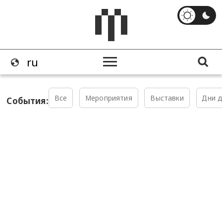
Все
Мероприятия
Выставки
Дни д
События: