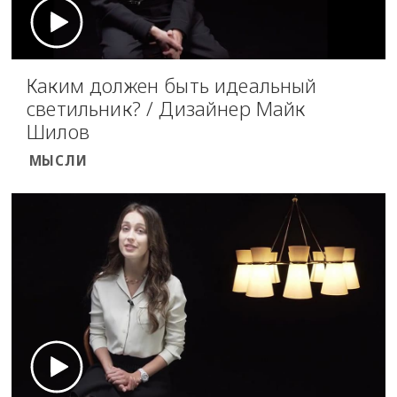
Каким должен быть идеальный
светильник? / Дизайнер Майк
Шилов
МЫСЛИ