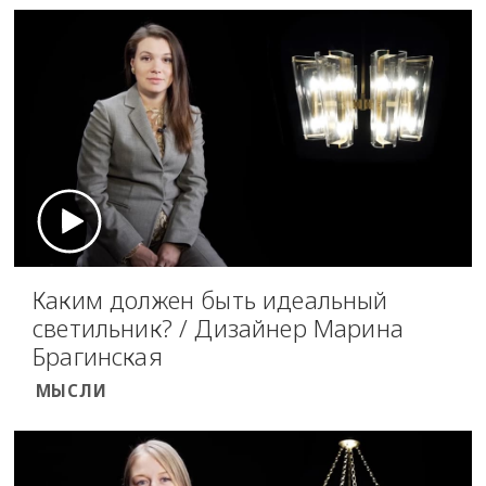
Каким должен быть идеальный
светильник? / Дизайнер Марина
Брагинская
МЫСЛИ