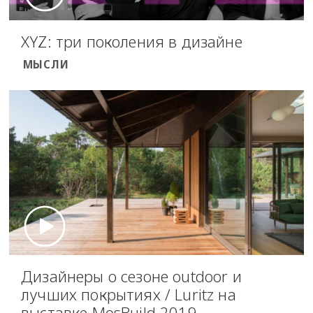
XYZ: три поколения в дизайне
МЫСЛИ
Дизайнеры о сезоне outdoor и
лучших покрытиях / Luritz на
выставке MosBuild 2019