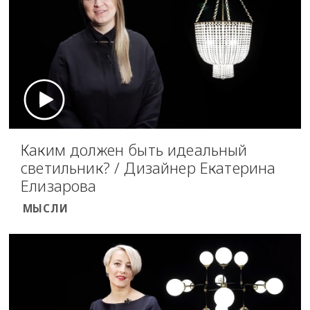
Каким должен быть идеальный
светильник? / Дизайнер Екатерина
Елизарова
МЫСЛИ