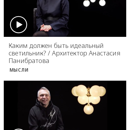
Каким должен быть идеальный
светильник? / Архитектор Анастасия
Панибратова
МЫСЛИ