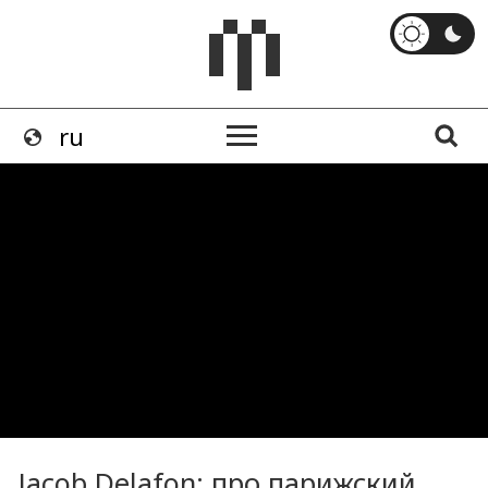
Jacob Delafon: про парижский