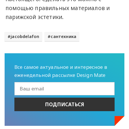
помощью правильных материалов и
парижской эстетики.
jacobdelafon
сантехника
Все самое актуальное и интересное в
еженедельной рассылке Design Mate