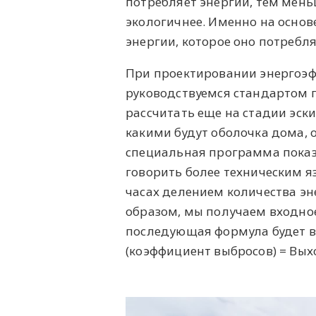
потребляет энергии, тем мень
экологичнее. Именно на основ
энергии, которое оно потребля
При проектировании энергоэф
руководствуемся стандартом 
рассчитать еще на стадии эски
какими будут оболочка дома, 
специальная программа показы
говорить более техническим я
часах делением количества эн
образом, мы получаем входное 
последующая формула будет выг
(коэффициент выбросов) = Выхо