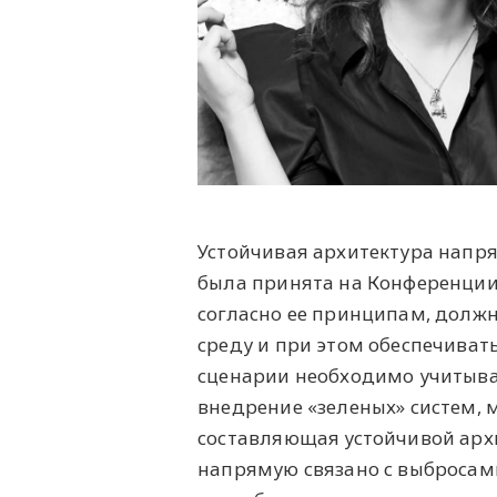
Устойчивая архитектура напря
была принята на Конференции 
согласно ее принципам, долж
среду и при этом обеспечиват
сценарии необходимо учитыват
внедрение «зеленых» систем, 
составляющая устойчивой архи
напрямую связано с выбросами