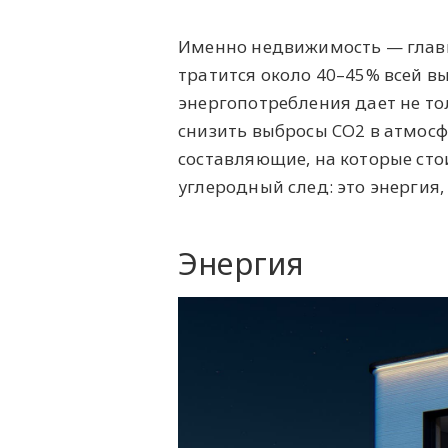
Именно недвижимость — главны
тратится около 40–45% всей 
энергопотребления дает не то
снизить выбросы CO2 в атмосф
составляющие, на которые сто
углеродный след: это энергия,
Энергия