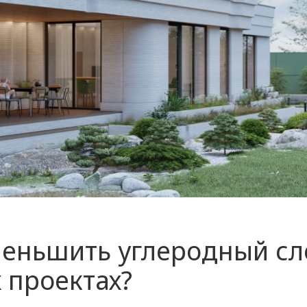
меньшить углеродный сл
 проектах?