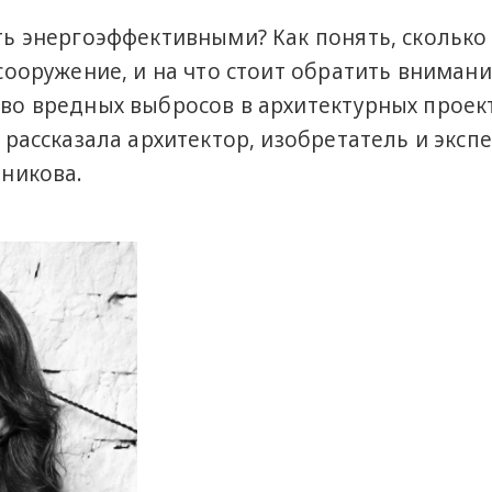
ть энергоэффективными? Как понять, сколько
сооружение, и на что стоит обратить внимани
во вредных выбросов в архитектурных проек
рассказала архитектор, изобретатель и экспе
дникова.