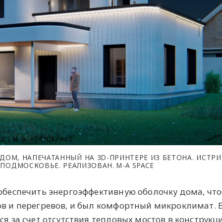
ОМ, НАПЕЧАТАННЫЙ НА 3D-ПРИНТЕРЕ ИЗ БЕТОНА. ИСТР
 ПОДМОСКОВЬЕ. РЕАЛИЗОВАН. M-A SPACE
 обеспечить энергоэффективную оболочку дома, чт
ов и перегревов, и был комфортный микроклимат. 
ся за счет отсутствия тепловых мостов в конструкц