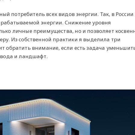
й потребитель всех видов энергии. Так, в России
вырабатываемой энергии. Снижение уровня
лько личные преимущества, но и позволяет косвен
еру. Из собственной практики я выделила три
ит обратить внимание, если есть задача уменьшит
 вода и ландшафт.