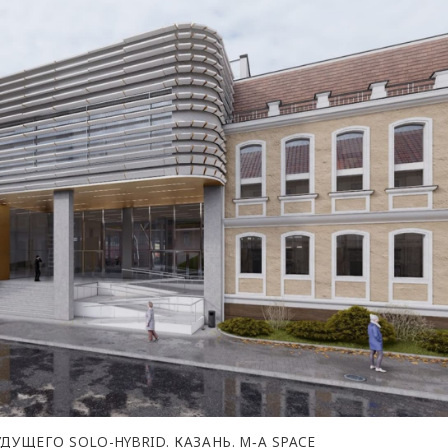
ДУЩЕГО SOLO-HYBRID. КАЗАНЬ. M‑A SPACE