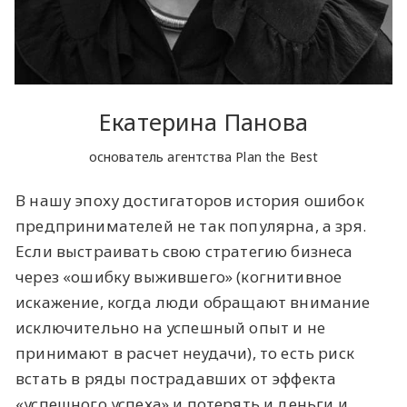
Екатерина Панова
основатель агентства Plan the Best
В нашу эпоху достигаторов история ошибок
предпринимателей не так популярна, а зря.
Если выстраивать свою стратегию бизнеса
через «ошибку выжившего» (когнитивное
искажение, когда люди обращают внимание
исключительно на успешный опыт и не
принимают в расчет неудачи), то есть риск
встать в ряды пострадавших от эффекта
«успешного успеха» и потерять и деньги и