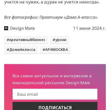
учится на чужих, а дурак не учится никогда».
Все фотографии: Практикум «Дома А-класса».
Design Mate
11 июня 2024 г.
креативныйбизнес
уроки
ДомаАкласса
АРХМОСКВА
Все самое актуальное и интересное в
еженедельной рассылке Design Mate