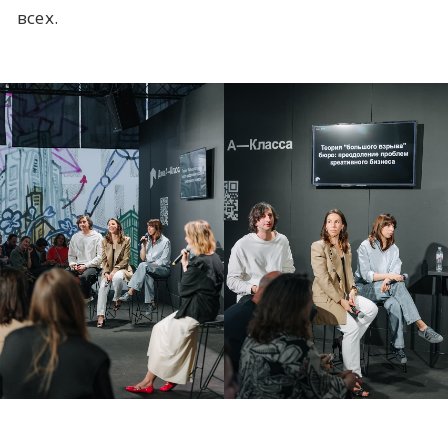
всех.