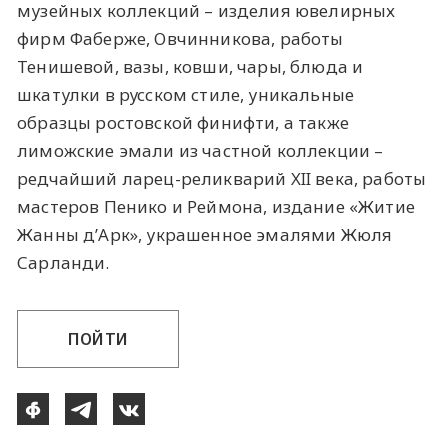
музейных коллекций – изделия ювелирных
фирм Фаберже, Овчинникова, работы
Тенишевой, вазы, ковши, чары, блюда и
шкатулки в русском стиле, уникальные
образцы ростовской финифти, а также
лиможские эмали из частной коллекции –
редчайший ларец-реликварий XII века, работы
мастеров Пенико и Реймона, издание «Житие
Жанны д’Арк», украшенное эмалями Жюля
Сарланди.
ПОЙТИ