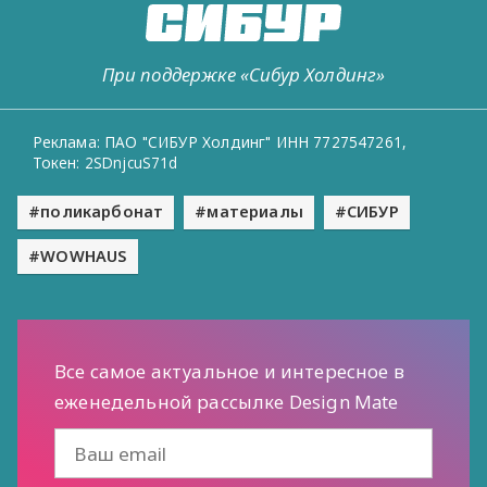
При поддержке «Сибур Холдинг»
Реклама: ПАО "СИБУР Холдинг" ИНН 7727547261,
Токен: 2SDnjcuS71d
поликарбонат
материалы
СИБУР
WOWHAUS
Все самое актуальное и интересное в
еженедельной рассылке Design Mate