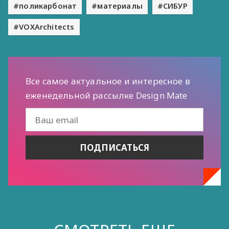
поликарбонат
материалы
СИБУР
VOXArchitects
Все самое актуальное и интересное в
еженедельной рассылке Design Mate