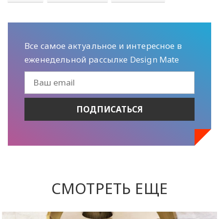
Все самое актуальное и интересное в
еженедельной рассылке Design Mate
СМОТРЕТЬ ЕЩЕ