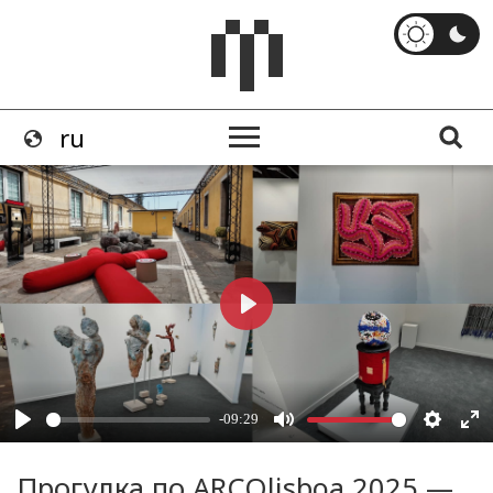
Прогулка по ARCOlisboa 2025 —