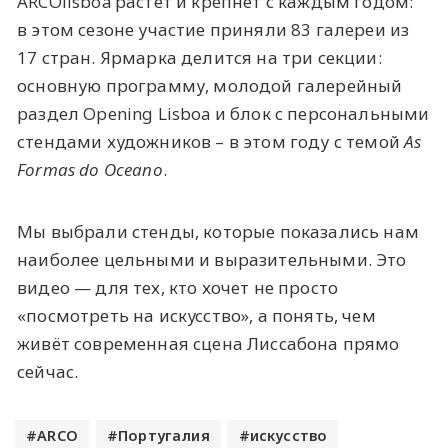
ARCOlisboa растёт и крепнет с каждым годом:
в этом сезоне участие приняли 83 галереи из
17 стран. Ярмарка делится на три секции:
основную программу, молодой галерейный
раздел Opening Lisboa и блок с персональными
стендами художников – в этом году с темой
As
Formas do Oceano
.
Мы выбрали стенды, которые показались нам
наиболее цельными и выразительными. Это
видео — для тех, кто хочет не просто
«посмотреть на искусство», а понять, чем
живёт современная сцена Лиссабона прямо
сейчас.
ARCO
Португалия
искусство