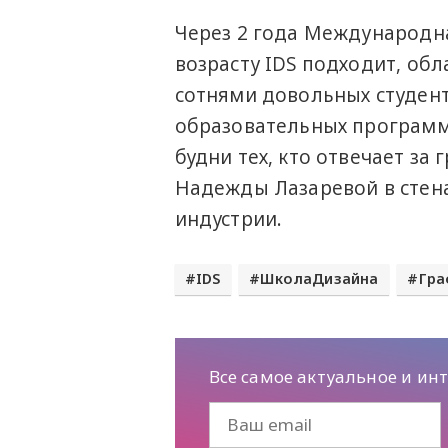
Через 2 года Международна
возрасту IDS подходит, о
сотнями довольных студен
образовательных программ 
будни тех, кто отвечает за
Надежды Лазаревой в стена
индустрии.
IDS
ШколаДизайна
Гра
Все самое актуальное и ин