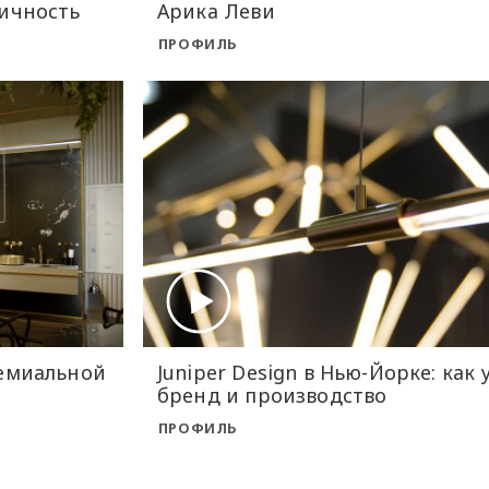
гичность
Арика Леви
ПРОФИЛЬ
ремиальной
Juniper Design в Нью-Йорке: как
бренд и производство
ПРОФИЛЬ