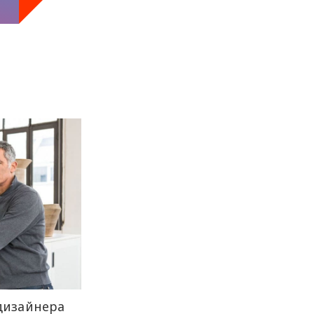
дизайнера