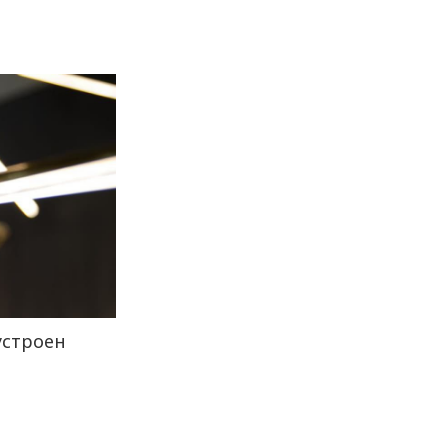
 устроен