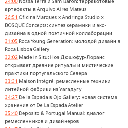
24:00
Nossa Terra и Sam Baron: терракотовые
артефакты в Arquivo Aires Mateus
26:51
Oficina Marques x Andringa Studio x
BOSQUE Concepts: синтез керамики и эко-
дизайна в одной поэтичной коллаборации
31:05
Roca Young Generation: молодой дизайн в
Roca Lisboa Gallery
32:02
Made in Situ: Ноэ Дюшофур-Лоранс
открывает древние ритуалы и мистические
практики португальского Севера
33:31
Maison Intégré: ремесленные техники
литейной фабрики из Уагадугу
34:27
De la Espada в Ojo Gallery: новая система
хранения от De La Espada Atelier
35:40
Deposito & Portugal Manual: диалог
ремесленников и дизайнеров