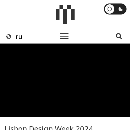
Lisbon Design Week 2024