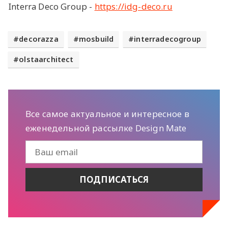
Interra Deco Group -
https://idg-deco.ru
decorazza
mosbuild
interradecogroup
olstaarchitect
Все самое актуальное и интересное в
еженедельной рассылке Design Mate