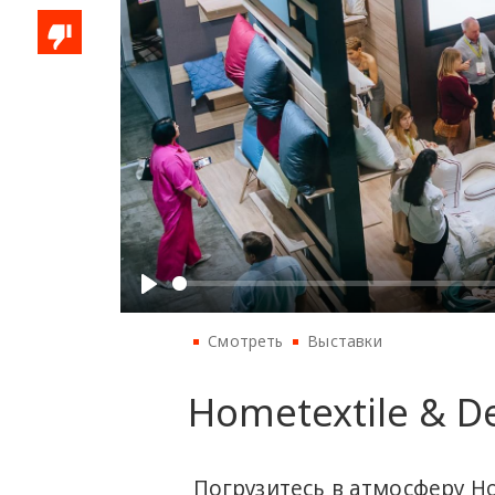
Смотреть
Выставки
Hometextile & D
Погрузитесь в атмосферу Ho