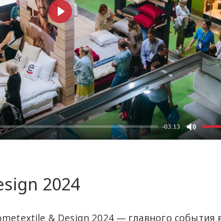
esign 2024
metextile & Design 2024 — главного события 