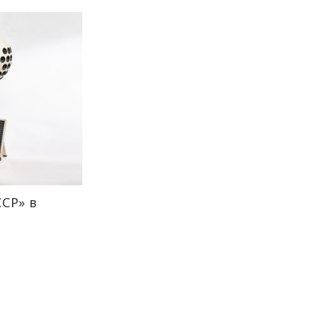
ССР» в