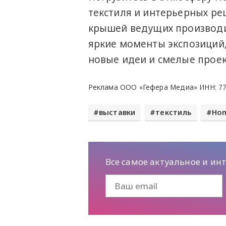
текстиля и интерьерных ре
крышей ведущих производи
яркие моменты экспозиций,
новые идеи и смелые проек
Реклама ООО «Гефера Медиа» ИНН: 770
выставки
текстиль
Hom
Все самое актуальное и ин