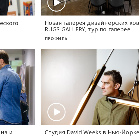
Новая галерея дизайнерских ко
еского
RUGS GALLERY, тур по галерее
ПРОФИЛЬ
йна и
Студия David Weeks в Нью-Йорк