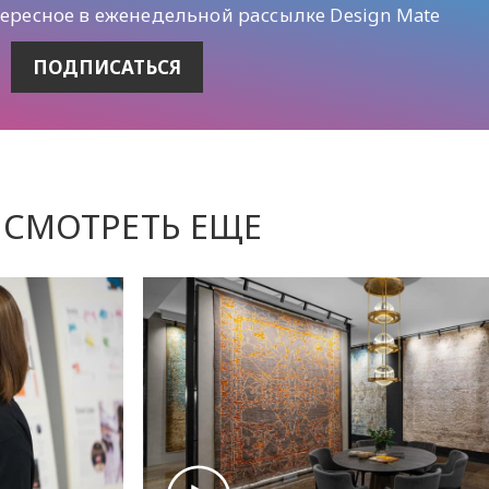
тересное в еженедельной рассылке Design Mate
СМОТРЕТЬ ЕЩЕ