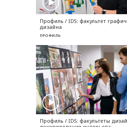
Профиль / IDS: факультет графич
дизайна
ПРОФИЛЬ
Профиль / IDS: факультеты диза
декорирования интерьера