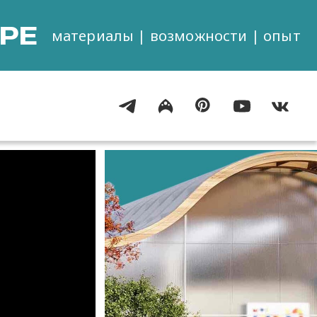
РЕ
материалы | возможности | опыт