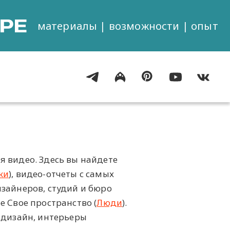
РЕ
материалы | возможности | опыт
я видео. Здесь вы найдете
ки
), видео-отчеты с самых
изайнеров, студий и бюро
е Свое пространство (
Люди
).
-дизайн, интерьеры