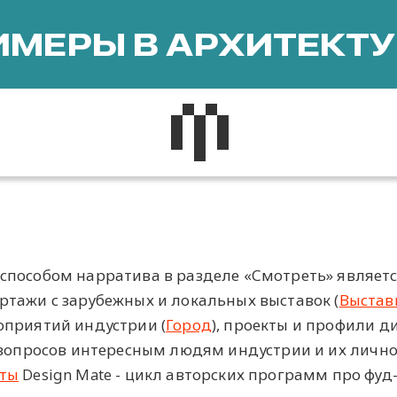
МЕРЫ В АРХИТЕКТУ
способом нарратива в разделе «Смотреть» являетс
ртажи с зарубежных и локальных выставок (
Выстав
оприятий индустрии (
Город
), проекты и профили д
0 вопросов интересным людям индустрии и их лично
ты
Design Mate - цикл авторских программ про фуд