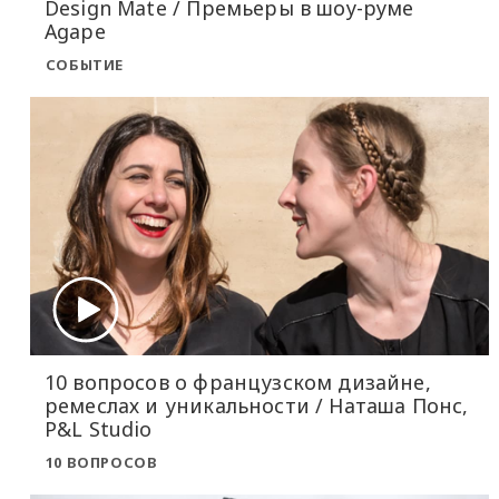
Design Mate / Премьеры в шоу-руме
Agape
СОБЫТИЕ
10 вопросов о французском дизайне,
ремеслах и уникальности / Наташа Понс,
P&L Studio
10 ВОПРОСОВ