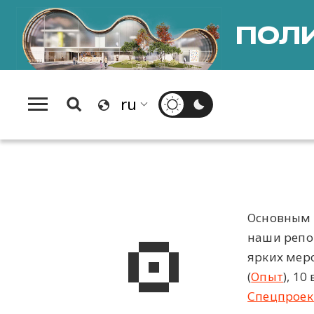
ПОЛИ
Основным 
наши репо
ярких мер
(
Опыт
), 1
Спецпроек