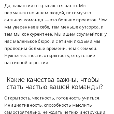
Да, вакансии открываются часто. Мы
перманентно ищем людей, потому что
сильная команда — это больше проектов. Чем
мы увереннее в себе, тем меньше аутсорса, и
тем мы конкурентнее. Мы ищем соулмейтов: у
нас маленькое бюро, и с этими людьми мы
проводим больше времени, чем с семьей.
Нужна честность, открытость, отсутствие
пассивной агрессии.
Какие качества важны, чтобы
стать частью вашей команды?
Открытость, честность, готовность учиться.
Инициативность, способность мыслить
самостоятельно, не ждать четких инструкций.