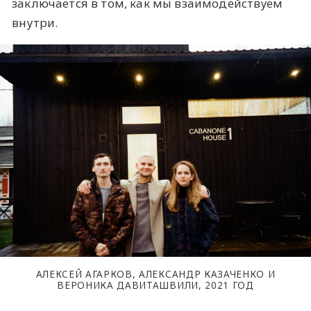
заключается в том, как мы взаимодействуем
внутри.
АЛЕКСЕЙ АГАРКОВ, АЛЕКСАНДР КАЗАЧЕНКО И
ВЕРОНИКА ДАВИТАШВИЛИ, 2021 ГОД