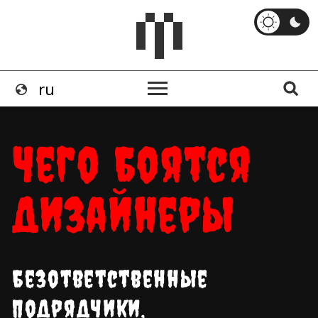
Чего боятся
дизайнеры
безответственные
подрядчики,