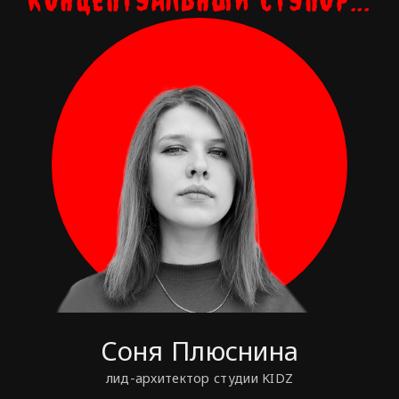
Соня Плюснина
лид-архитектор студии KIDZ