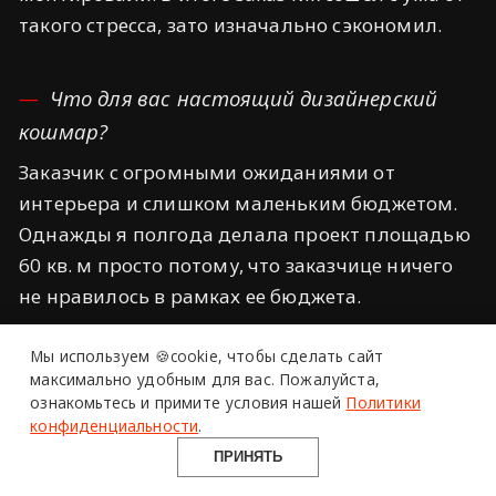
такого стресса, зато изначально сэкономил.
Что для вас настоящий дизайнерский
кошмар?
Заказчик с огромными ожиданиями от
интерьера и слишком маленьким бюджетом.
Однажды я полгода делала проект площадью
60 кв. м просто потому, что заказчице ничего
не нравилось в рамках ее бюджета.
Мы используем 🍪cookie,
чтобы сделать сайт
максимально удобным для вас.
Пожалуйста,
ознакомьтесь и примите условия нашей
Политики
конфиденциальности
.
ПРИНЯТЬ