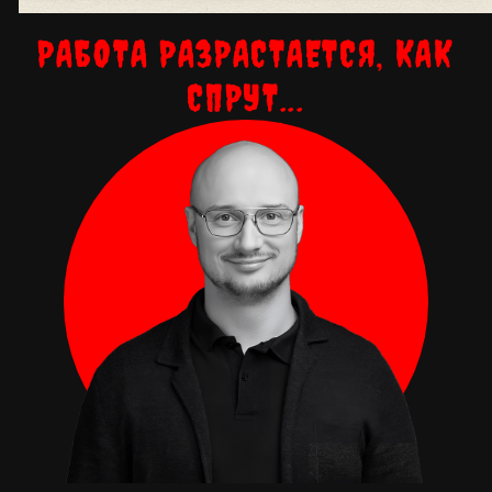
РАБОТА РАЗРАСТАЕТСЯ, КАК
СПРУТ...