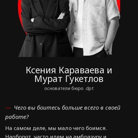
Ксения Караваева и
Мурат Гукетлов
основатели бюро .dpt
Чего вы боитесь больше всего в своей
работе?
На самом деле, мы мало чего боимся.
Наоборот, часто идем на амбразуру и