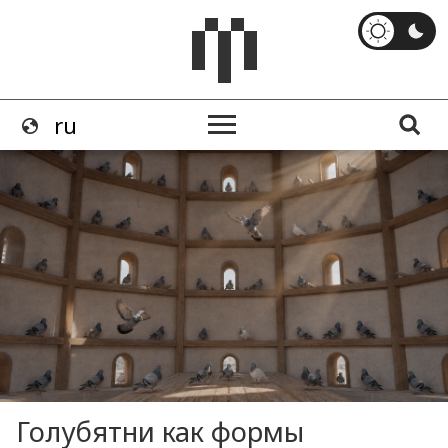
Голубятни как формы