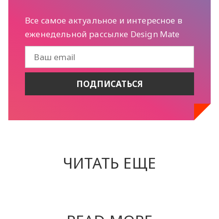
Все самое актуальное и интересное в
еженедельной рассылке Design Mate
ЧИТАТЬ ЕЩЕ