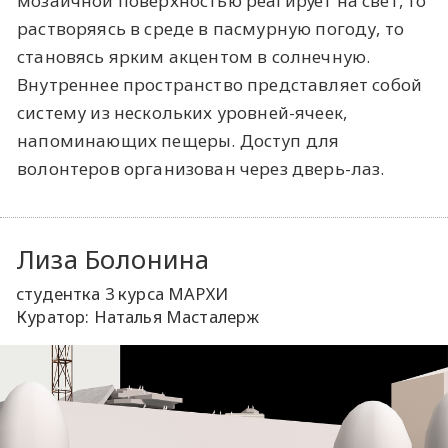
мозаичной поверхностью реагирует на свет, то
растворяясь в среде в пасмурную погоду, то
становясь ярким акцентом в солнечную.
Внутреннее пространство представляет собой
систему из нескольких уровней-ячеек,
напоминающих пещеры. Доступ для
волонтеров организован через дверь-лаз.
Лиза Болонина
студентка 3 курса МАРХИ
Куратор: Наталья Масталерж