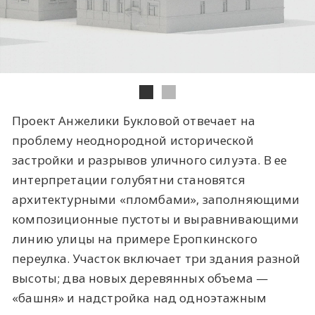
Проект Анжелики Букловой отвечает на
проблему неоднородной исторической
застройки и разрывов уличного силуэта. В ее
интерпретации голубятни становятся
архитектурными «пломбами», заполняющими
композиционные пустоты и выравнивающими
линию улицы на примере Еропкинского
переулка. Участок включает три здания разной
высоты; два новых деревянных объема —
«башня» и надстройка над одноэтажным