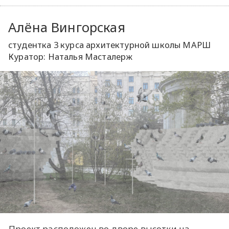
Алёна Вингорская
студентка 3 курса архитектурной школы МАРШ
Куратор: Наталья Масталерж
Проект расположен во дворе высотки на