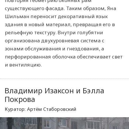
повторяя геометрию оконных рам
существующего фасада. Таким образом, Яна
Шильман переносит декоративный язык
здания в новый материал, превращая его в
рельефную текстуру. Внутри голубятни
организована двухуровневая система с
зонами обслуживания и гнездования, а
перфорированная оболочка обеспечивает свет
и вентиляцию.
Владимир Изаксон и Бэлла
Покрова
Куратор: Артём Стаборовский