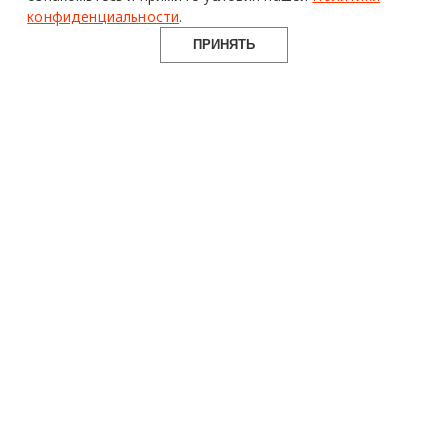
конфиденциальности
.
ПРИНЯТЬ
Design Mate
15 мая 2026 г.