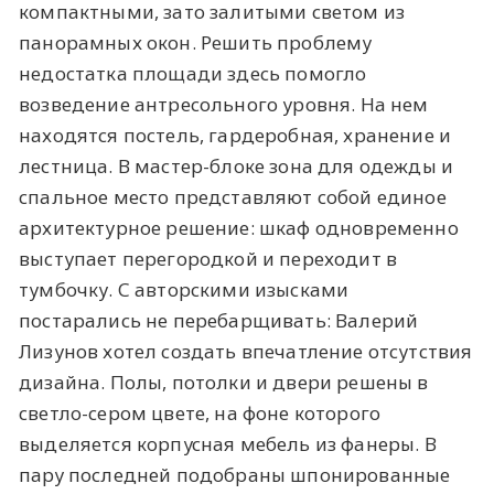
компактными, зато залитыми светом из
панорамных окон. Решить проблему
недостатка площади здесь помогло
возведение антресольного уровня. На нем
находятся постель, гардеробная, хранение и
лестница. В мастер-блоке зона для одежды и
спальное место представляют собой единое
архитектурное решение: шкаф одновременно
выступает перегородкой и переходит в
тумбочку. С авторскими изысками
постарались не перебарщивать: Валерий
Лизунов хотел создать впечатление отсутствия
дизайна. Полы, потолки и двери решены в
светло-сером цвете, на фоне которого
выделяется корпусная мебель из фанеры. В
пару последней подобраны шпонированные