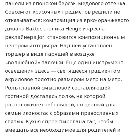
панели из японской березы медового оттенка.
Совсем от красочных предметов решили не
отказываться: композиция из ярко-оранжевого
дивана Baxter, столика Henge и кресла-
реклайнера Jori становится композиционным
центром интерьера. Над ней установлен
торшер в виде парящей в воздухе
«волшебной» палочки. Еще один инструмент
освещения здесь — светящееся градиентом
акриловое полотно размером метр на метр.
Роль главной смысловой составляющей
гостиной досталась полке, на которой
расположился небольшой, но ценный для
семьи иконостас с образами православных
святых. Кухня спроектирована так, чтобы
вмещать все необходимое для родителей и