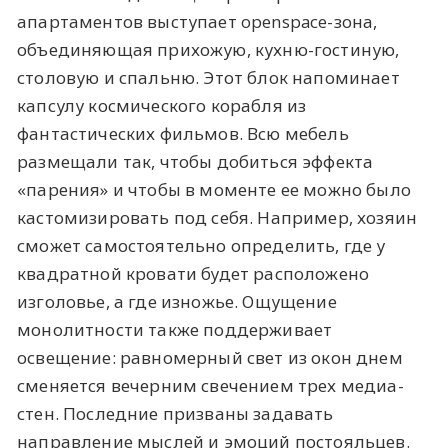
апартаментов выступает openspace-зона,
объединяющая прихожую, кухню-гостиную,
столовую и спальню. Этот блок напоминает
капсулу космического корабля из
фантастических фильмов. Всю мебель
размещали так, чтобы добиться эффекта
«парения» и чтобы в моменте ее можно было
кастомизировать под себя. Например, хозяин
сможет самостоятельно определить, где у
квадратной кровати будет расположено
изголовье, а где изножье. Ощущение
монолитности также поддерживает
освещение: равномерный свет из окон днем
сменяется вечерним свечением трех медиа-
стен. Последние призваны задавать
направление мыслей и эмоций постояльцев.