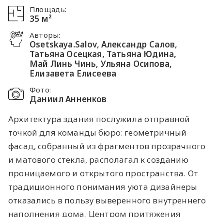
Площадь:
35 м²
Авторы:
Osetskaya.Salov, Александр Салов,
Татьяна Осецкая, Татьяна Юдина,
Май Линь Чинь, Ульяна Осипова,
Елизавета Елисеева
Фото:
Даниил Анненков
Архитектура здания послужила отправной
точкой для команды бюро: геометричный
фасад, собранный из фрагментов прозрачного
и матового стекла, располагал к созданию
проницаемого и открытого пространства. От
традиционного понимания уюта дизайнеры
отказались в пользу выверенного внутреннего
наполнения дома. Центром притяжения