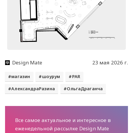
Design Mate
23 мая 2026 г.
магазин
шоурум
PAR
АлександраРазина
ОльгаДраганча
Все самое актуальное и интересное в
еженедельной рассылке Design Mate