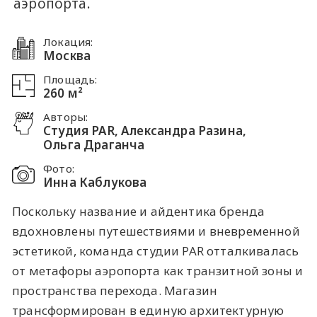
аэропорта.
Локация:
Москва
Площадь:
260 м²
Авторы:
Студия PAR, Александра Разина,
Ольга Драганча
Фото:
Инна Каблукова
Поскольку название и айдентика бренда
вдохновлены путешествиями и вневременной
эстетикой, команда студии PAR отталкивалась
от метафоры аэропорта как транзитной зоны и
пространства перехода. Магазин
трансформирован в единую архитектурную