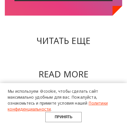
ЧИТАТЬ ЕЩЕ
более 20 тысяч
READ MORE
специалистов читают
про дизайн
и архитектуру
Мы используем 🍪cookie,
чтобы сделать сайт
в Telegram канале
максимально удобным для вас.
Пожалуйста,
ознакомьтесь и примите условия нашей
Политики
Design Mate
конфиденциальности
.
ПРИНЯТЬ