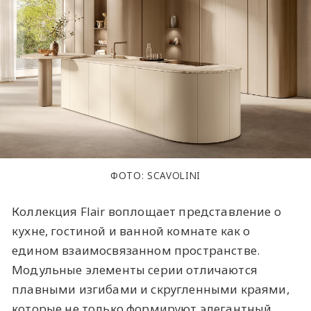
ФОТО: SCAVOLINI
Коллекция Flair воплощает представление о
кухне, гостиной и ванной комнате как о
едином взаимосвязанном пространстве.
Модульные элементы серии отличаются
плавными изгибами и скругленными краями,
которые не только формируют элегантный