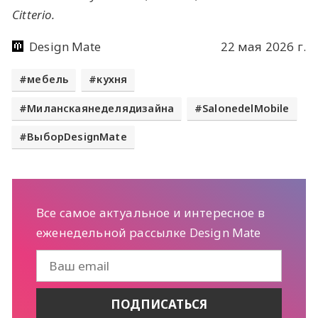
Citterio.
Design Mate
22 мая 2026 г.
мебель
кухня
Миланскаянеделядизайна
SalonedelMobile
ВыборDesignMate
Все самое актуальное и интересное в
еженедельной рассылке Design Mate