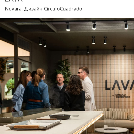
Novara. Дизайн CirculoCuadrado