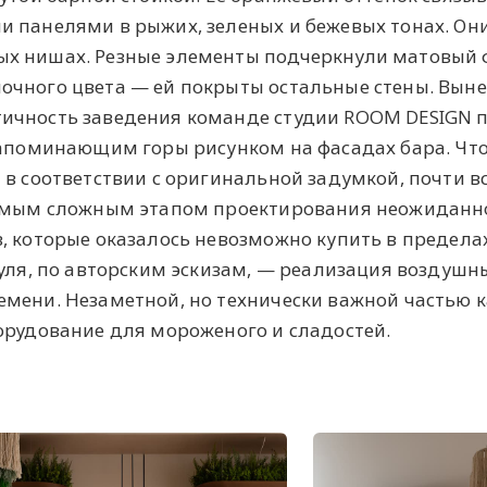
 панелями в рыжих, зеленых и бежевых тонах. Он
ых нишах. Резные элементы подчеркнули матовый
очного цвета — ей покрыты остальные стены. Выне
ичность заведения команде студии ROOM DESIGN 
 напоминающим горы рисунком на фасадах бара. Чт
 в соответствии с оригинальной задумкой, почти в
Самым сложным этапом проектирования неожиданн
, которые оказалось невозможно купить в предела
нуля, по авторским эскизам, — реализация воздушн
мени. Незаметной, но технически важной частью 
орудование для мороженого и сладостей.