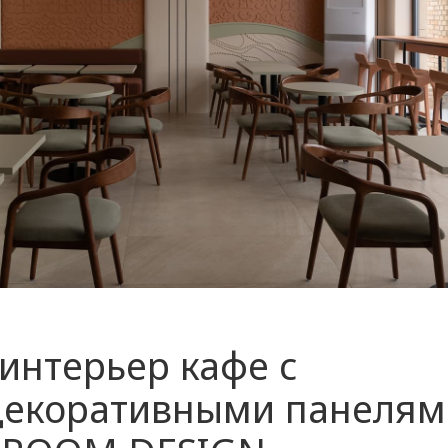
интерьер кафе с
декоративными панеля