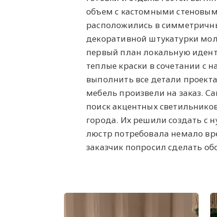
объем с кастомными стеновыми
расположились в симметричн
декоративной штукатурки мол
первый план локальную идент
теплые краски в сочетании с
выполнить все детали проекта
мебель произвели на заказ. 
поиск акцентных светильников
города. Их решили создать с 
люстр потребовала немало вре
заказчик попросил сделать об