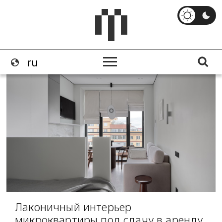
Лаконичный интерьер
микроквартиры под сдачу в аренду