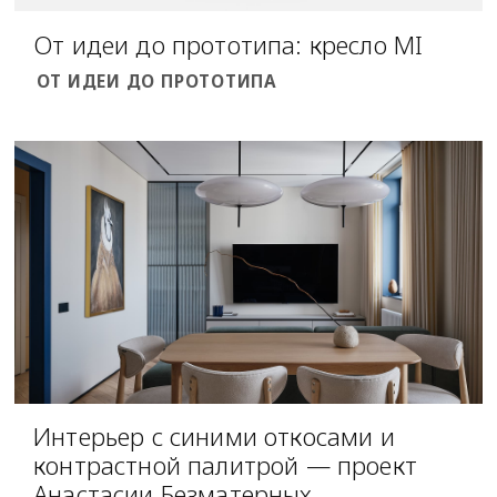
От идеи до прототипа: кресло MI
ОТ ИДЕИ ДО ПРОТОТИПА
Интерьер с синими откосами и
контрастной палитрой — проект
Анастасии Безматерных