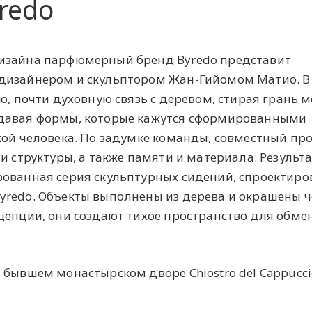
redo
изайна парфюмерный бренд Byredo представит
дизайнером и скульптором Жан-Гийомом Матио. В
ю, почти духовную связь с деревом, стирая грань 
здавая формы, которые кажутся сформированными
кой человека. По задумке команды, совместный пр
и структуры, а также памяти и материала. Результ
рованная серия скульптурных сидений, спроектир
yredo. Объекты выполнены из дерева и окрашены 
цепции, они создают тихое пространство для обме
 бывшем монастырском дворе Chiostro del Cappucci