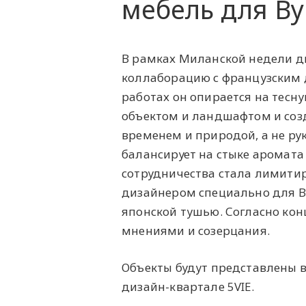
мебель для By
В рамках Миланской недели д
коллаборацию с французским 
работах он опирается на тесну
объектом и ландшафтом и со
временем и природой, а не ру
балансирует на стыке аромата 
сотрудничества стала лимити
дизайнером специально для B
японской тушью. Согласно кон
мнениями и созерцания.
Объекты будут представлены в
дизайн-квартале 5VIE.