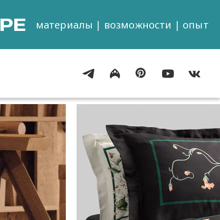
РЕ
материалы | возможности | опыт