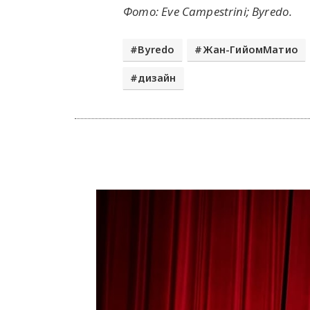
Фото: Eve Campestrini; Byredo.
Byredo
Жан-ГийомМатио
дизайн