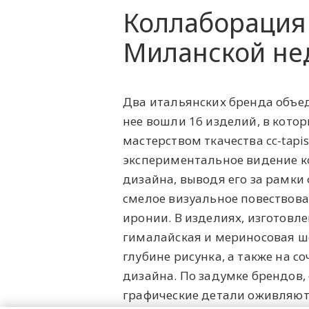
Коллаборация c
Миланской не
Два итальянских бренда объед
нее вошли 16 изделий, в котор
мастерством ткачества cc-tap
экспериментальное видение к
дизайна, выводя его за рамки
смелое визуальное повествова
иронии. В изделиях, изготовл
гималайская и мериносовая ше
глубине рисунка, а также на 
дизайна. По задумке брендов,
графические детали оживляют