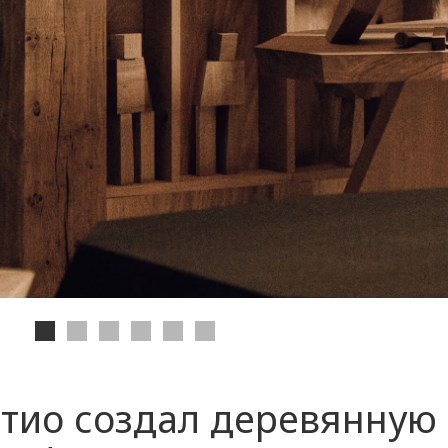
тио создал деревянную