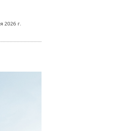
я 2026 г.