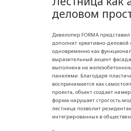
Лестница как 
деловом прос
Девелопер FORMA представил 
дополнит креативно-деловой 
одновременно как функционал
выразительный акцент фасада.
выполнена на железобетонно
панелями. Благодаря пластич
воспринимается как самостоя
проекта, объект создает наме
форма нарушает строгость мод
лестница позволит резидентам
интегрированных в обществен