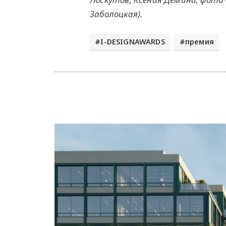
Заболоцкая).
I-DESIGNAWARDS
премия