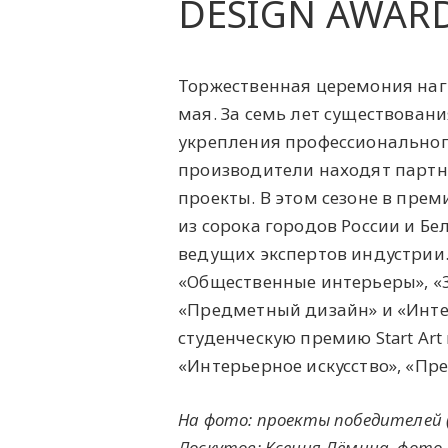
DESIGN AWARD
Торжественная церемония на
мая. За семь лет существовани
укрепления профессионального
производители находят партн
проекты. В этом сезоне в пре
из сорока городов России и Б
ведущих экспертов индустрии
«Общественные интерьеры», «
«Предметный дизайн» и «Инте
студенческую премию Start Ar
«Интерьерное искусство», «Пр
На фото: проекты победителей 
Лоскутов; Ксения Дёмина, фото 