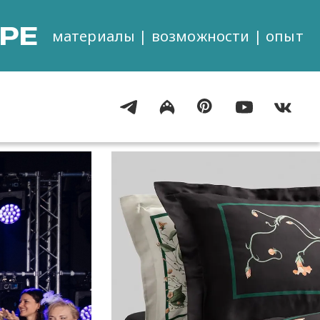
РЕ
материалы | возможности | опыт