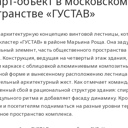
арт-объект в московском
транстве «ГУСТАВ»
архитектурную концепцию винтовой лестницы, ко
кластер «ГУСТАВ» в районе Марьина Роща. Она за
ьный элемент, часть общественного пространства
 Конструкция, ведущая на четвертый этаж здания,
м каркасе с облицовкой алюминиевыми композит
ной форме и вынесенному расположению лестница
тельный архитектурный жест. Как отмечает команд
ренный сбой в рациональной структуре здания: сп
ульного ритма и добавляет фасаду динамику. Кро
 и посетителям подниматься на разные уровни те
ное пространство комплекса.