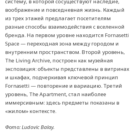
систему, в которой сосуществуют наследие,
воображение и повседневная жизнь. Каждый
из трех этажей предлагает посетителям
разные способы взаимодействия с вселенной
бренда. На первом уровне находится Fornasetti
Space — переходная зона между городом и
внутренним пространством. Второй уровень,
The Living Archive, построен как музейная
экспозиция: объекты представлены в витринах
и шкафах, подчеркивая ключевой принцип
Fornasetti — повторение и вариацию. Третий
уровень, The Apartment, стал наиболее
иммерсивным: здесь предметы показаны в
«жилом» контексте.
Фото: Ludovic Balay.