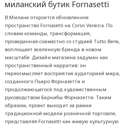
миланский бутик ​Fornasetti
В Милане откроется обновленное
пространство Fornasetti на Corso Venezia. По
словам команды, трансформация,
проведенная совместно со студией Tutto Bene,
воплощает вселенную бренда в новом
масштабе. Дизайн магазина задуман как
пространственный нарратив: он
переосмысляет восприятие аудиторией мира,
созданного Пьеро Форназетти и
продолжающегося под художественным
руководством Барнабы Форназетти. Таким
образом, проект выходит за рамки
традиционной модели розничной торговли,
представляя Fornasetti как живую культурную