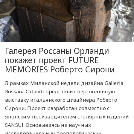
Галерея Россаны Орланди
покажет проект FUTURE
MEMORIES Роберто Сирони
В рамках Миланской недели дизайна Galleria
Rossana Orlandi представит персональную
выставку итальянского дизайнера Роберто
Сирони. Проект разработан совместно с
японским производителем столярных изделий
SANSUI. Основываясь на научных
исследованиях и антропологических