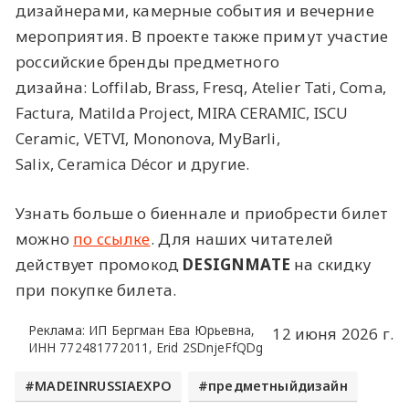
дизайнерами, камерные события и вечерние
мероприятия. В проекте также примут участие
российские бренды предметного
дизайна: Loffilab, Brass, Fresq, Atelier Tati, Coma,
Factura, Matilda Project, MIRA CERAMIC, ISCU
Ceramic, VETVI, Mononova, MyBarli,
Salix, Ceramica Décor и другие.
Узнать больше о биеннале и приобрести билет
можно
по ссылке
. Для наших читателей
действует промокод
DESIGNMATE
на скидку
при покупке билета.
Реклама: ИП Бергман Ева Юрьевна,
12 июня 2026 г.
ИНН 772481772011, Erid 2SDnjeFfQDg
MADEINRUSSIAEXPO
предметныйдизайн