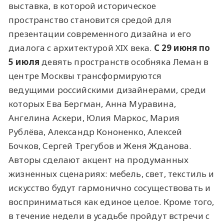
выставка, в которой историческое
пространство становится средой для
презентации современного дизайна и его
диалога с архитектурой XIX века.
С 29 июня по
5 июля
девять пространств особняка Леман в
центре Москвы трансформируются
ведущими российскими дизайнерами, среди
которых Ева Бергман, Анна Муравина,
Ангелина Аскери, Юлия Маркос, Мария
Рублёва, Александр Кононенко, Алексей
Бочков, Сергей Трегубов и Женя Жданова.
Авторы сделают акцент на продуманных
жизненных сценариях: мебель, свет, текстиль и
искусство будут гармонично сосуществовать и
восприниматься как единое целое. Кроме того,
в течение недели в усадьбе пройдут встречи с