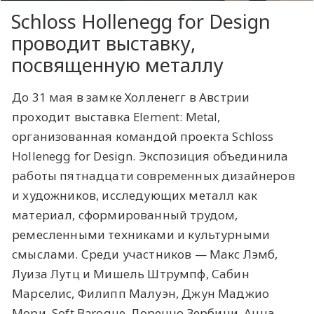
Schloss Hollenegg for Design
проводит выставку,
посвященную металлу
До 31 мая в замке Холленегг в Австрии
проходит выставка Element: Metal,
организованная командой проекта Schloss
Hollenegg for Design. Экспозиция объединила
работы пятнадцати современных дизайнеров
и художников, исследующих металл как
материал, сформированный трудом,
ремесленными техниками и культурными
смыслами. Среди участников — Макс Лэмб,
Луиза Лутц и Мишель Штрумпф, Сабин
Марселис, Филипп Малуэн, Джун Маджио
Мори,
Soft Baroque, Лоренцо Зербини, Анна