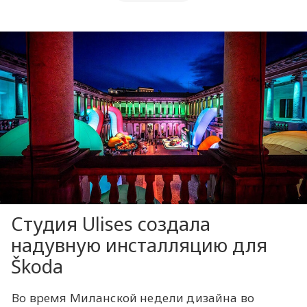
Студия Ulises создала
надувную инсталляцию для
Škoda
Во время Миланской недели дизайна во