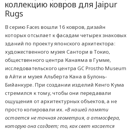
коллекцию ковров для Jaipur
Rugs
В серию Faces вошли 16 ковров, дизайн
которых отсылает к фасадам четырех знаковых
зданий по проекту японского архитектора:
художественного музея Сантори в Токио,
общественного центра Канаяма в Гумме,
исследовательского центра GC Prostho Museum
в Айти и музея Альберта Кана в Булонь-
Бийанкуре. При создании изделий Кенго Кума
стремился к тому, чтобы они передавали
ощущения от архитектурных объектов, а не
просто копировали их.
«В нашей памяти
остается не точная геометрия, а атмосфера,
которую она создает; то, как свет касается