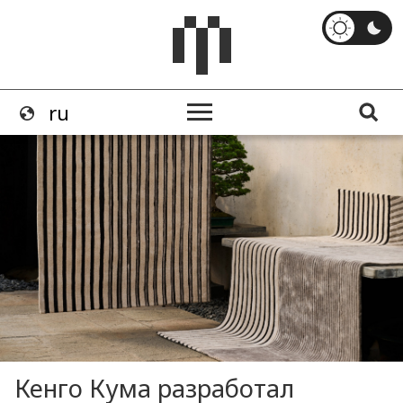
Кенго Кума разработал