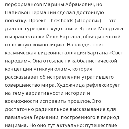
перформансов Марины Абрамович, но
Павильон Германии сделал достойную
попытку. Проект Thresholds («Пороги») — это
диалог турецкого художника Эрсана Мондтага
и израильтянки Йель Бартана, объединенный
в сложную композицию. На входе стоит
космическая видеоинсталляция Бартана «Свет
народам». Она отсылает к каббалистической
концепции «тиккун олам», которая
рассказывает об исправлении утратившего
совершенство мира. Художница рефлексирует
на тему вариативности истории и
возможности исправить прошлое. Это
достаточно радикальное высказывание для
павильона Германии, построенного в период
нацизма. Но оно тут актуально: путешествие