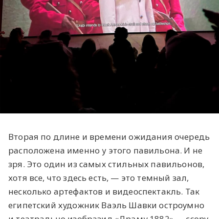
Вторая по длине и времени ожидания очередь
расположена именно у этого павильона. И не
зря. Это один из самых стильных павильонов,
хотя все, что здесь есть, — это темный зал,
несколько артефактов и видеоспектакль. Так
египетский художник Ваэль Шавки остроумно
и театрально изобразил «Драму 1882» — ссору