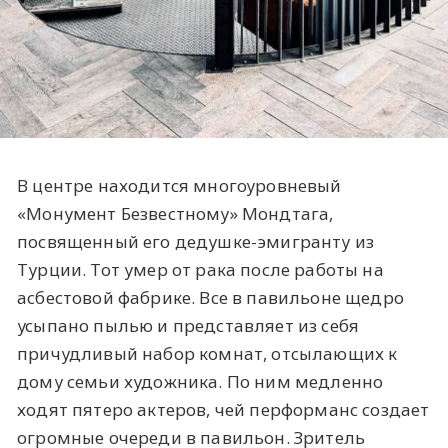
В центре находится многоуровневый
«Монумент Безвестному» Мондтага,
посвященный его дедушке-эмигранту из
Турции. Тот умер от рака после работы на
асбестовой фабрике. Все в павильоне щедро
усыпано пылью и представляет из себя
причудливый набор комнат, отсылающих к
дому семьи художника. По ним медленно
ходят пятеро актеров, чей перформанс создает
огромные очереди в павильон. Зритель