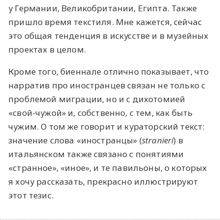
у Германии, Великобритании, Египта. Также
пришло время текстиля. Мне кажется, сейчас
это общая тенденция в искусстве и в музейных
проектах в целом.
Кроме того, биеннале отлично показывает, что
нарратив про иностранцев связан не только с
проблемой миграции, но и с дихотомией
«свой-чужой» и, собственно, с тем, как быть
чужим. О том же говорит и кураторский текст:
значение слова «иностранцы» (
stranieri
) в
итальянском также связано с понятиями
«странное», «иное», и те павильоны, о которых
я хочу рассказать, прекрасно иллюстрируют
этот тезис.