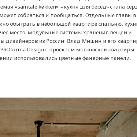
емая «samtale køkken», «кухня для бесед» стала се
может собраться и пообщаться. Отдельные главы в
жно обыграть в небольшой квартире спальню, кухн
очее место, модульные системы хранения вещей и
ты дизайнеров из России: Влад Мишин и его кварти
 PROforma Design с проектом московской квартиры
ении использовались цветные фанерные панели.