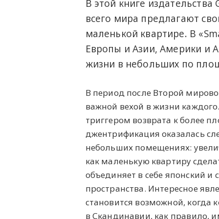
В этой книге издательства 
всего мира предлагают сво
маленькой квартире. В «Sma
Европы и Азии, Америки и 
жизни в небольших по пло
В период после Второй мирово
важной вехой в жизни каждого.
триггером возврата к более пл
джентрификация оказалась с
небольших помещениях: увели
как маленькую квартиру сделат
объединяет в себе японский и
пространства. Интересное явл
становится возможной, когда 
в Скандинавии, как правило, 