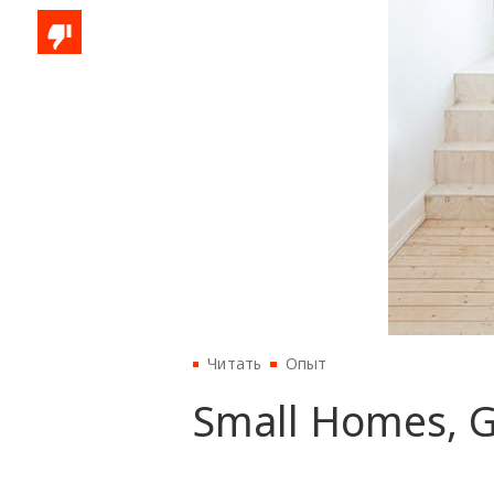
Читать
Опыт
Small Homes, G