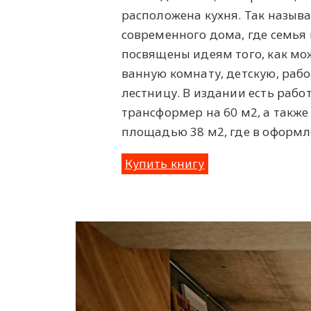
расположена кухня. Так называ
современного дома, где семья 
посвящены идеям того, как мо
ванную комнату, детскую, раб
лестницу. В издании есть рабо
трансформер на 60 м2, а также
площадью 38 м2, где в оформл
Купить книгу