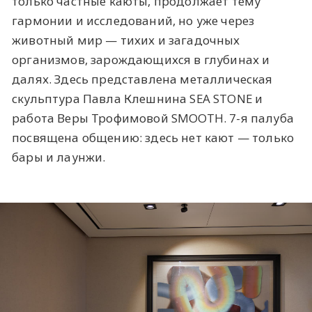
только частные каюты, продолжает тему
гармонии и исследований, но уже через
животный мир — тихих и загадочных
организмов, зарождающихся в глубинах и
далях. Здесь представлена металлическая
скульптура Павла Клешнина SEA STONE и
работа Веры Трофимовой SMOOTH. 7-я палуба
посвящена общению: здесь нет кают — только
бары и лаунжи.