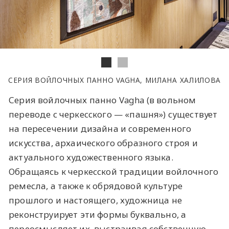
СЕРИЯ ВОЙЛОЧНЫХ ПАННО VAGHA, МИЛАНА ХАЛИЛОВА
Серия войлочных панно Vagha (в вольном
переводе с черкесского — «пашня») существует
на пересечении дизайна и современного
искусства, архаического образного строя и
актуального художественного языка.
Обращаясь к черкесской традиции войлочного
ремесла, а также к обрядовой культуре
прошлого и настоящего, художница не
реконструирует эти формы буквально, а
переосмысляет их, выстраивая собственную