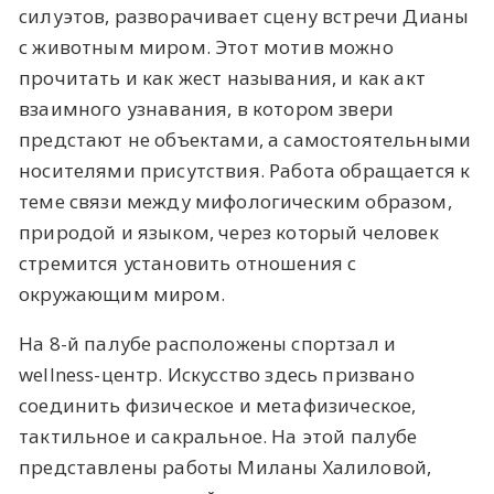
силуэтов, разворачивает сцену встречи Дианы
с животным миром. Этот мотив можно
прочитать и как жест называния, и как акт
взаимного узнавания, в котором звери
предстают не объектами, а самостоятельными
носителями присутствия. Работа обращается к
теме связи между мифологическим образом,
природой и языком, через который человек
стремится установить отношения с
окружающим миром.
На 8-й палубе расположены спортзал и
wellness-центр. Искусство здесь призвано
соединить физическое и метафизическое,
тактильное и сакральное. На этой палубе
представлены работы Миланы Халиловой,