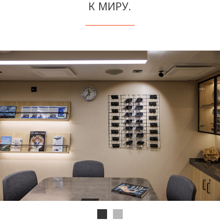
К МИРУ.