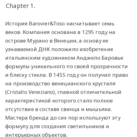
Chapter 1.
История Barovier&Toso насчитывает семь
веков. Компания основана в 1295 году на
острове Мурано в Венеции, а основу ее
узнаваемой ДНК положило изобретение
итальянским художником Анджело Баровье
формулы уникального по своей прозрачности
и блеску стекла. В 1455 году он получил право
на производство венецианского хрусталя
(Cristallo Veneziano), главной отличительной
характеристикой которого стало полное
отсутствие в составе свинца и мышьяка.
Мастера бренда до сих пор используют эту
формулу для создания светильников и
интерьерных объектов.