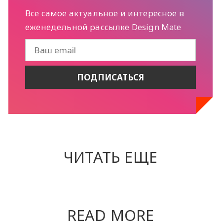
Все самое актуальное и интересное в
еженедельной рассылке Design Mate
ЧИТАТЬ ЕЩЕ
READ MORE