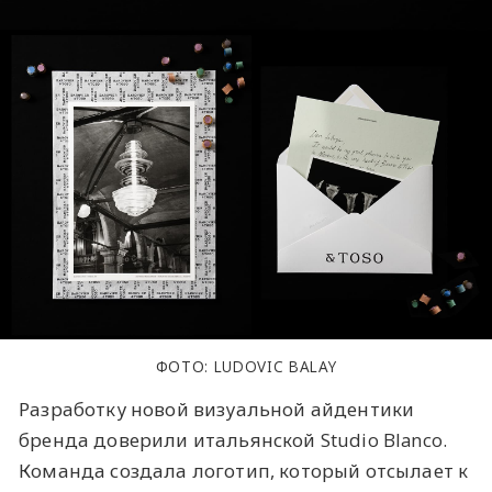
ФОТО: LUDOVIC BALAY
Разработку новой визуальной айдентики
бренда доверили итальянской Studio Blanco.
Команда создала логотип, который отсылает к