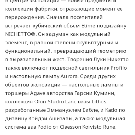
В центре экспозиции — новые предметы и
коллекции фабрики, отражающие момент ее
перерождения. Сначала посетителей
встречает кубический объем Etime по дизайну
NICHETTO®. Он задуман как модульный
элемент, в равной степени скульптурный и
функциональный, превращающий геометрию
в выразительный жест. Творения Луки Никетто
также включают подвесной светильник Profilo
и настольную лампу Aurora. Среди других
объектов экспозиции — настольные лампы и
торшеры Agave авторства Гарсии Кумини,
коллекция Olori Studio Lani, вазы Lithos,
разработанные Эммануэлем Бабле, и Kado по
дизайну Кэйдзи Ашизавы, а также модульная
система ваз Podio от Claesson Koivisto Rune.