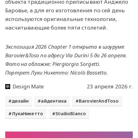
объекта традиционно приписывают Анджело
Баровье, а для его изготовления по сей день
используются оригинальные технологии,
насчитывающие более пяти столетий.
Экспозиция 2026 Chapter 1 открыта в шоуруме
Barovier&Toso по адресу Via Durini 5 до 26 апреля.
Фото на обложке: Piergiorgio Sorgetti.
Портрет Луки Никетто: Nicolò Bassetto.
Design Mate
23 апреля 2026 г.
дизайн
айдентика
BarovierAndToso
ЛукаНикетто
StudioBlanco