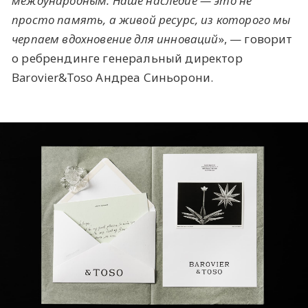
международным. Наше наследие — это не
просто память, а живой ресурс, из которого мы
черпаем вдохновение для инноваций
», — говорит
о ребрендинге генеральный директор
Barovier&Toso Андреа Синьорони.