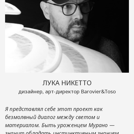
ЛУКА НИКЕТТО
дизайнер, арт-директор Barovier&Toso
Я представлял себе этот проект как
безмолвный диалог между светом и
материалом. Быть уроженцем Мурано —
значит обладать инстинктивным знанием