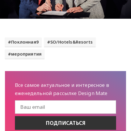
Поклонная9
SO/Hotels&Resorts
мероприятия
Все самое актуальное и интересное в
еженедельной рассылке Design Mate