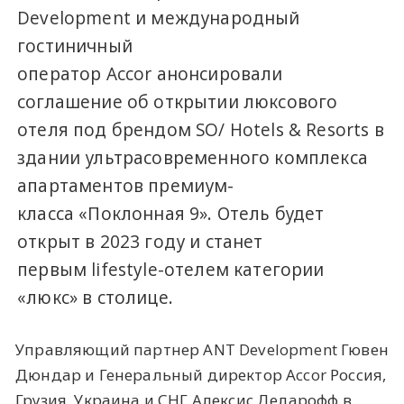
Development и международный
гостиничный
оператор Accor анонсировали
соглашение об открытии люксового
отеля под брендом SO/ Hotels & Resorts в
здании ультрасовременного комплекса
апартаментов премиум-
класса «Поклонная 9». Отель будет
открыт в 2023 году и станет
первым lifestyle-отелем категории
«люкс» в столице.
Управляющий партнер ANT Development Гювен
Дюндар и Генеральный директор Accor Россия,
Грузия, Украина и СНГ Алексис Деларофф в