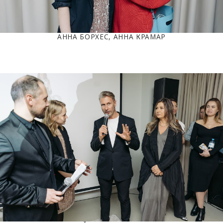
АННА БОРХЕС, АННА КРАМАР