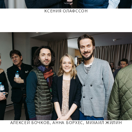
КСЕНИЯ ОЛАФССОН
АЛЕКСЕЙ БОЧКОВ, АННА БОРХЕС, МИХАИЛ ЖИЛИН