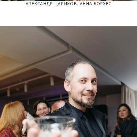
АЛЕКСАНДР ЦАРИКОВ, АННА БОРХЕС