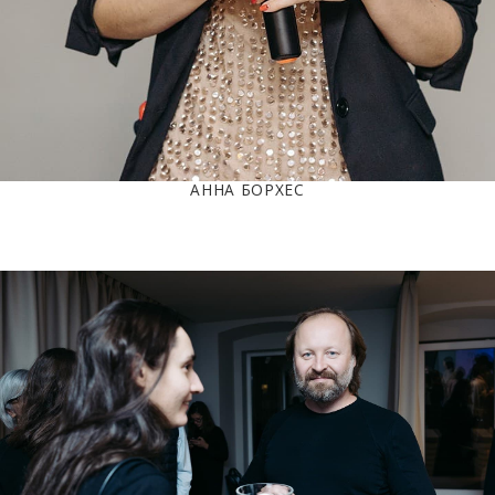
АННА БОРХЕС