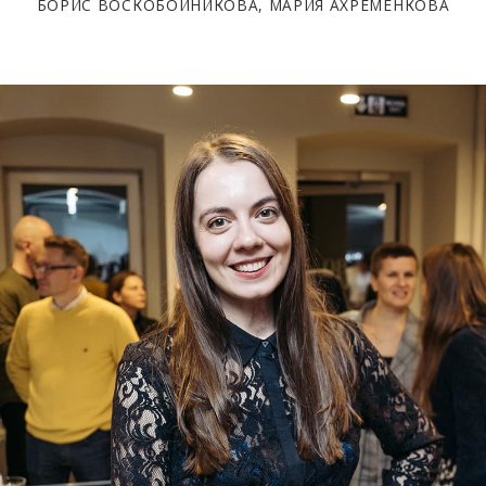
БОРИС ВОСКОБОЙНИКОВА, МАРИЯ АХРЕМЕНКОВА