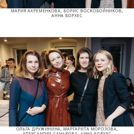
МАРИЯ АХРЕМЕНКОВА, БОРИС ВОСКОБОЙНИКОВ,
АННА БОРХЕС
ОЛЬГА ДРУЖИНИНА, МАРГАРИТА МОРОЗОВА,
АЛЕКСАНДРА САНЬКОВА, АННА БОРХЕС