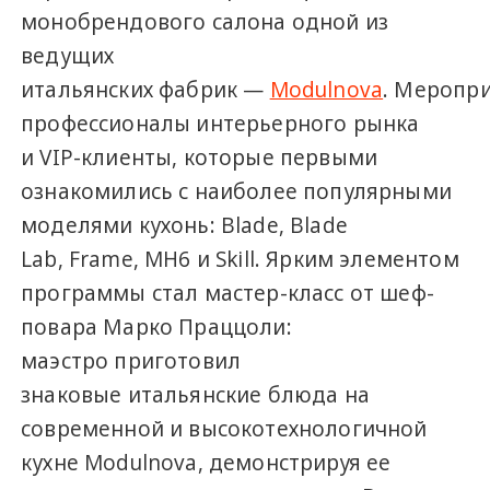
монобрендового салона одной из
ведущих
итальянских фабрик —
Modulnova
. Меропр
профессионалы интерьерного рынка
и VIP-клиенты, которые первыми
ознакомились с наиболее популярными
моделями кухонь: Blade, Blade
Lab, Frame, MH6 и Skill. Ярким элементом
программы стал мастер-класс от шеф-
повара Марко Праццоли:
маэстро приготовил
знаковые итальянские блюда на
современной и высокотехнологичной
кухне Modulnova, демонстрируя ее