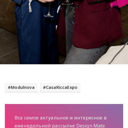
Modulnova
CasaRiccaExpo
Все самое актуальное и интересное в
еженедельной рассылке Design Mate