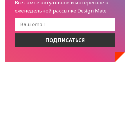
Все самое актуальное и интересное в
еженедельной рассылке Design Mate