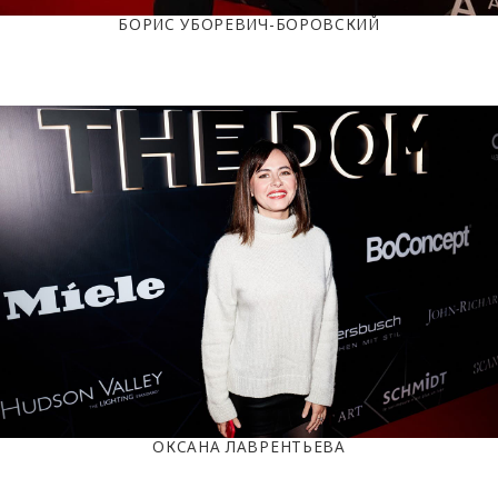
БОРИС УБОРЕВИЧ-БОРОВСКИЙ
ОКСАНА ЛАВРЕНТЬЕВА