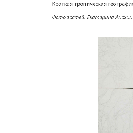
Краткая тропическая географ
Фото гостей: Екатерина Анохин