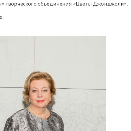
ия» творческого объединения «Цветы Джонджоли».
а.