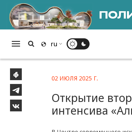
ПОЛИ
02 ИЮЛЯ 2025 Г.
Открытие втор
интенсива «Ал