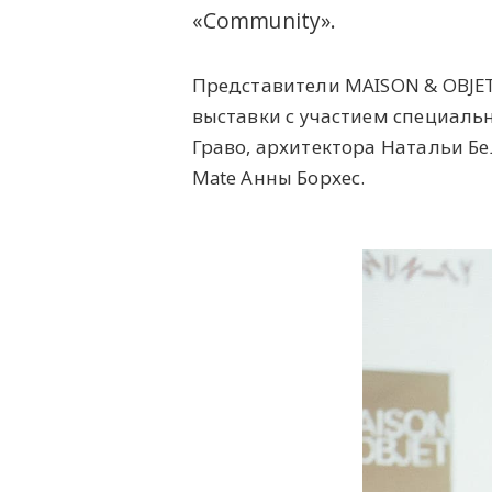
«Community».
Представители MAISON & OBJET
выставки с участием специаль
Граво, архитектора Натальи Б
Mate Анны Борхес.