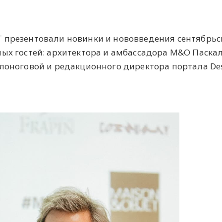
 презентовали новинки и нововведения сентябрьс
ных гостей: архитектора и амбассадора M&O Паска
елоноговой и редакционного директора портала De