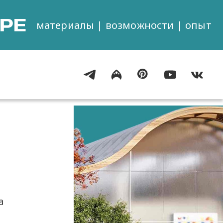
РЕ
материалы | возможности | опыт
а