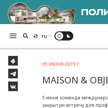
ПОЛИ
05 ИЮНЯ 2019 Г.
MAISON & OBJE
5 июня команда междунаро
закрытую встречу для проф